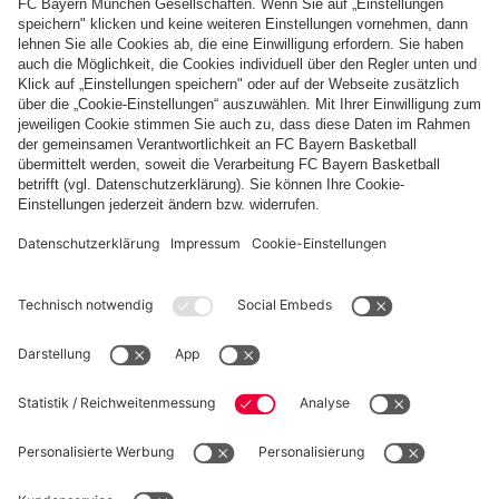
Zahlung & Lieferung
FC Bayern Store App
WIDERRUF
Datenschutz
Cookie Details
Deutschland
Möchtest du im Store
bleiben?