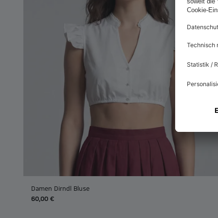
Damen Dirndl Bluse
60,00 €