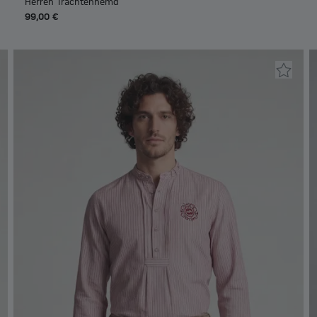
Herren Trachtenhemd
99,00 €