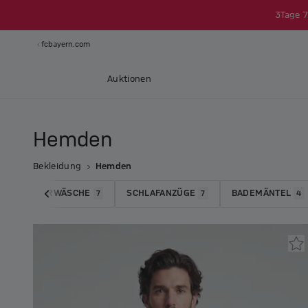
3
Tage
7
fcbayern.com
Auktionen
Hemden
Bekleidung
Hemden
UNTERWÄSCHE
SCHLAFANZÜGE
BADEMÄNTEL
7
7
4