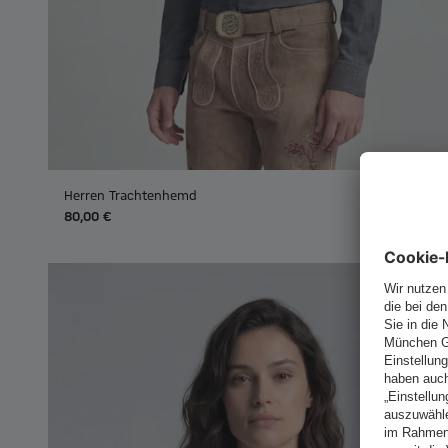
Herren Trachtenhemd
80,00 €