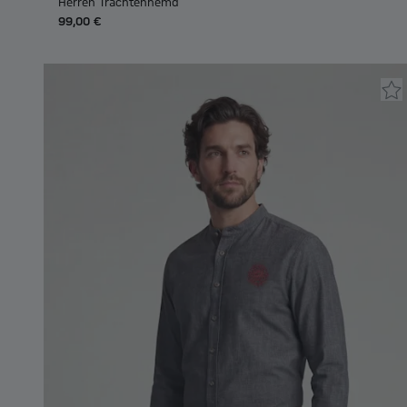
Herren Trachtenhemd
99,00 €