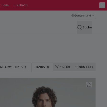
t Code:
EXTRA10
Deutschland
Suche
FILTER
NEUESTE
ANGARMSHIRTS
TANKS
7
6