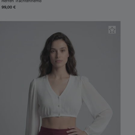
Herren Trachtenhemd
99,00 €