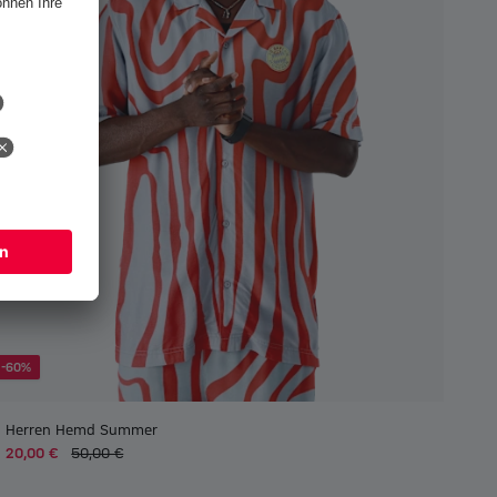
-60%
Herren Hemd Summer
20,00 €
50,00 €