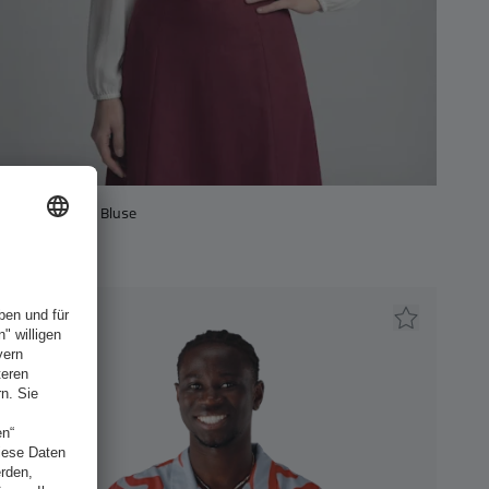
Damen Dirndl Bluse
50,00 €