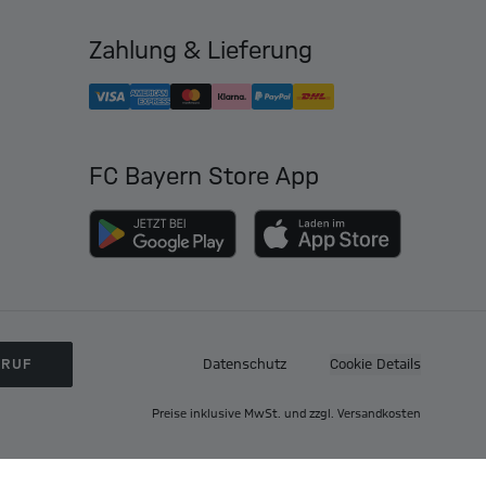
Zahlung & Lieferung
FC Bayern Store App
RRUF
Datenschutz
Cookie Details
Preise inklusive MwSt. und zzgl. Versandkosten