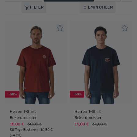
FILTER
EMPFOHLEN
-50%
-50%
Herren T-Shirt
Herren T-Shirt
Rekordmeister
Rekordmeister
15,00 €
30,00 €
15,00 €
30,00 €
30 Tage Bestpreis: 10,50 €
(+43%)