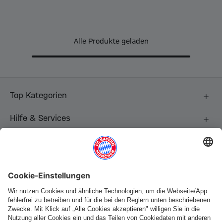
Alle Produkte geladen
Top Kategorien
Hilfe & Services
Weitere Kategorien
Folge uns