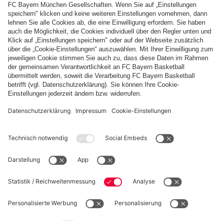
Zahlung & Lieferung
FC Bayern Store App
WIDERRUF
Datenschutz
Cookie Details
Deutschland
Möchtest du im Store
bleiben?