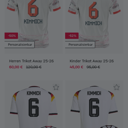
-50%
-52%
Personalisierbar
Personalisierbar
Herren Trikot Away 25-26
Kinder Trikot Away 25-26
60,00 €
120,00 €
45,00 €
95,00 €