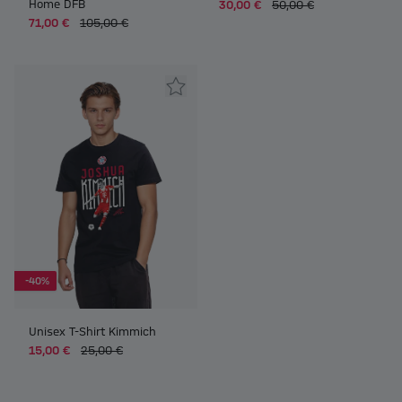
Home DFB
30,00 €
50,00 €
71,00 €
105,00 €
-40%
Unisex T-Shirt Kimmich
15,00 €
25,00 €