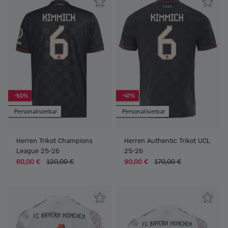
-50%
-47%
Personalisierbar
Personalisierbar
Herren Trikot Champions
Herren Authentic Trikot UCL
League 25-26
25-26
60,00 €
120,00 €
90,00 €
170,00 €