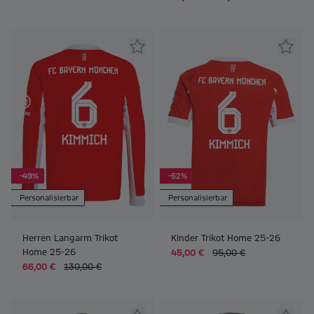
-49%
-52%
Personalisierbar
Personalisierbar
Herren Langarm Trikot
Kinder Trikot Home 25-26
Home 25-26
45,00 €
95,00 €
66,00 €
130,00 €