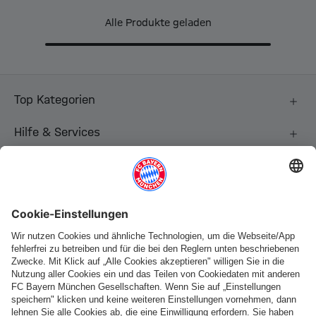
Alle Produkte geladen
Top Kategorien
Hilfe & Services
Weitere Kategorien
Folge uns
Zahlung & Lieferung