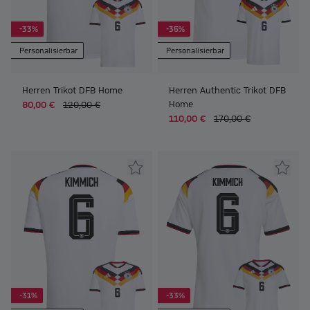
-33%
-35%
Personalisierbar
Personalisierbar
Herren Trikot DFB Home
Herren Authentic Trikot DFB
Home
80,00 €
120,00 €
110,00 €
170,00 €
-31%
-33%