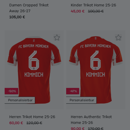
Damen Cropped Trikot
Kinder Trikot Home 25-26
Away 26-27
45,00 €
100,00 €
105,00 €
-50%
-47%
Personalisierbar
Personalisierbar
Herren Trikot Home 25-26
Herren Authentic Trikot
Home 25-26
60,00 €
120,00 €
90,00 €
170,00 €