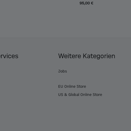
95,00 €
ervices
Weitere Kategorien
Jobs
EU Online Store
US & Global Online Store