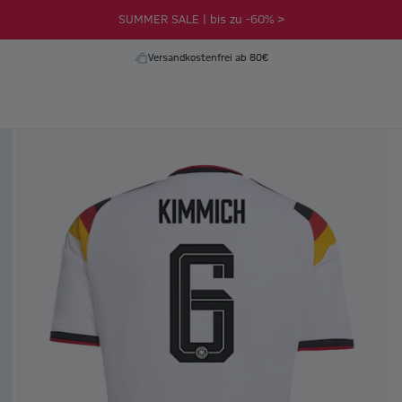
SUMMER SALE | bis zu -60% >
Versandkostenfrei ab 80€