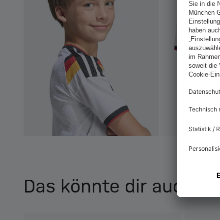
Das könnte dir auch ge