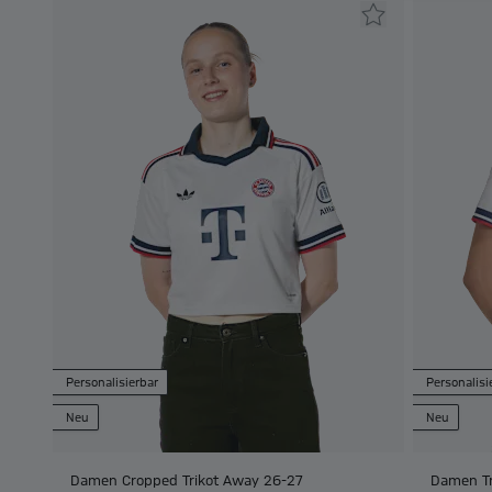
Personalisierbar
Personalisi
Neu
Neu
Damen Cropped Trikot Away 26-27
Damen Tr