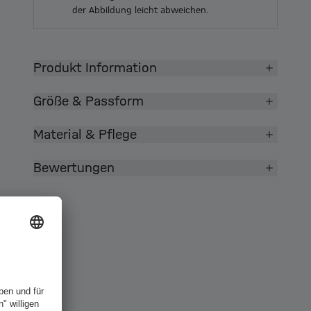
der Abbildung leicht abweichen.
Produkt Information
Größe & Passform
Material & Pflege
Bewertungen