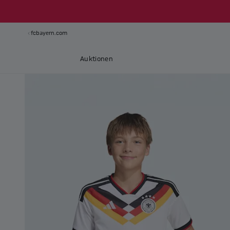
fcbayern.com
Auktionen