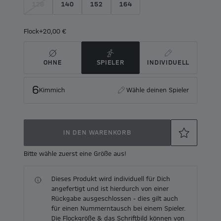
128
140
152
164
Flock
+20,00 €
OHNE
SPIELER
INDIVIDUELL
6
Kimmich
Wähle deinen Spieler
IN DEN WARENKORB
Bitte wähle zuerst eine Größe aus!
Dieses Produkt wird individuell für Dich
angefertigt und ist hierdurch von einer
Rückgabe ausgeschlossen - dies gilt auch
für einen Nummerntausch bei einem Spieler.
Die Flockgröße & das Schriftbild können von