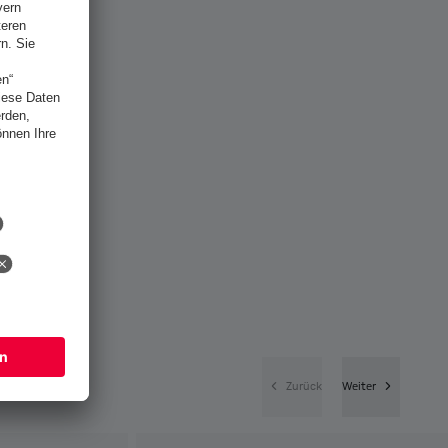
Zurück
Weiter