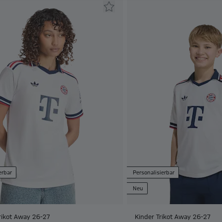
erbar
Personalisierbar
Neu
ikot Away 26-27
Kinder Trikot Away 26-27