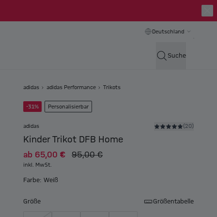
Deutschland
Suche
adidas
adidas Performance
Trikots
-31%
Personalisierbar
adidas
(20)
Kinder Trikot DFB Home
ab
65,00 €
95,00 €
inkl. MwSt.
Farbe: Weiß
Größe
Größentabelle