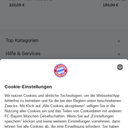
120,00 €
130,00 €
Top Kategorien
Hilfe & Services
Weitere Kategorien
Folge uns
Zahlung & Lieferung