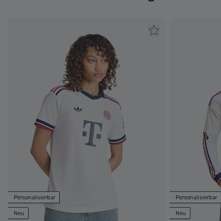
Personalisierbar
Personalisierbar
Neu
Neu