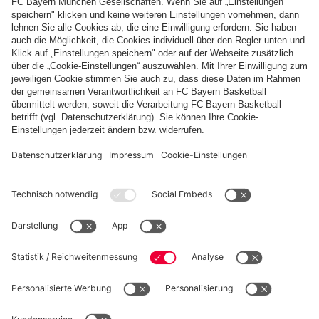
Zahlung & Lieferung
FC Bayern Store App
WIDERRUF
Datenschutz
Cookie Details
Deutschland
Möchtest du im Store
bleiben?