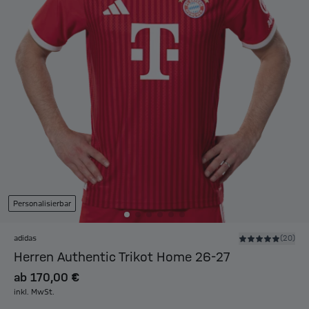
Personalisierbar
adidas
(20)
Herren Authentic Trikot Home 26-27
ab
170,00 €
inkl. MwSt.