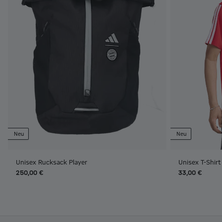
Neu
Neu
Unisex Rucksack Player
Unisex T-Shir
250,00 €
33,00 €