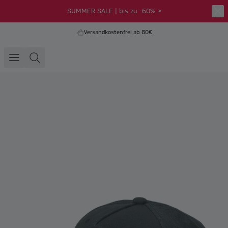
SUMMER SALE | bis zu -60% >
Versandkostenfrei ab 80€