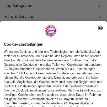
Top Kategorien
Hilfe & Services
Weitere Kategorien
Folge uns
Zahlung & Lieferung
FC Bayern Store App