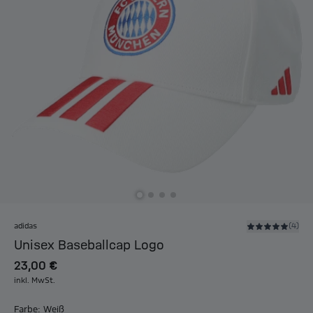
adidas
(4)
Unisex Baseballcap Logo
23,00 €
inkl. MwSt.
Farbe: Weiß