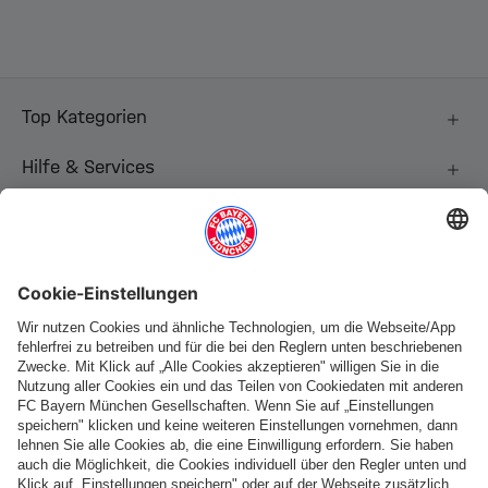
Top Kategorien
Hilfe & Services
Weitere Kategorien
Folge uns
Zahlung & Lieferung