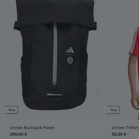
Neu
Neu
Unisex Rucksack Player
Unisex T-Shir
250,00 €
33,00 €