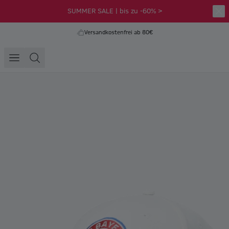
SUMMER SALE | bis zu -60% >
Versandkostenfrei ab 80€