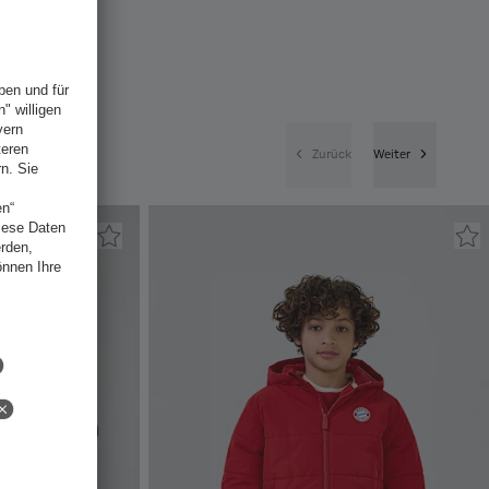
Zurück
Weiter