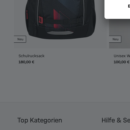
Neu
Neu
Schulrucksack
Unisex W
180,00 €
100,00 €
Top Kategorien
Hilfe & S