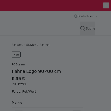
Deutschland
Suche
Fanwelt
Stadion
Fahnen
Neu
FC Bayern
Fahne Logo 90x60 cm
9,95 €
inkl. MwSt.
Farbe: Rot/Weiß
Menge