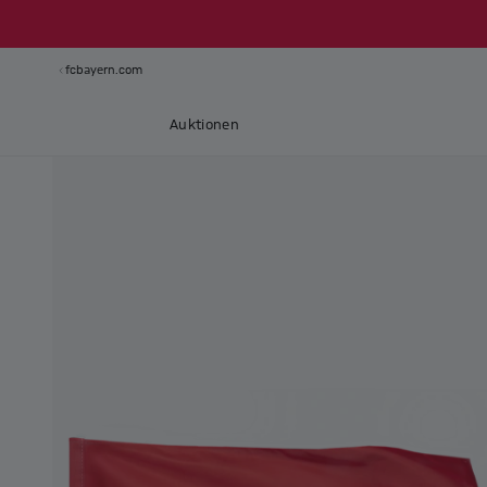
fcbayern.com
Auktionen