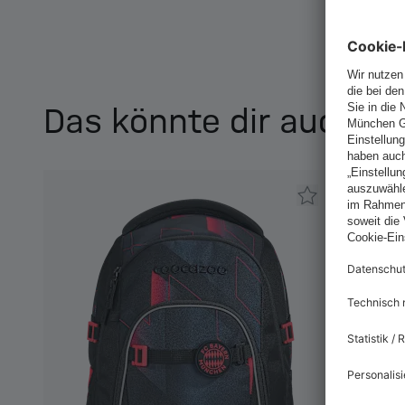
Das könnte dir auch ge