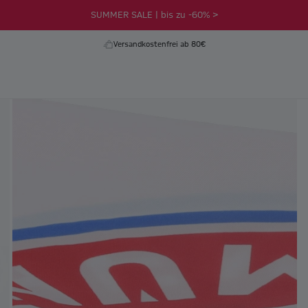
SUMMER SALE | bis zu -60% >
Versandkostenfrei ab 80€