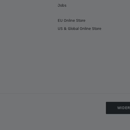
Jobs
EU Online Store
US & Global Online Store
WIDE