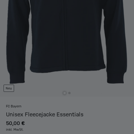
Neu
FC Bayern
Unisex Fleecejacke Essentials
50,00 €
inkl. MwSt.