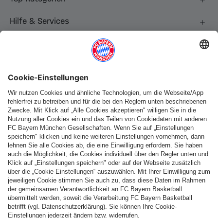
Hilfe & Services
Weitere Kategorien
Folge uns
Zahlung & Lieferung
FC Bayern Store App