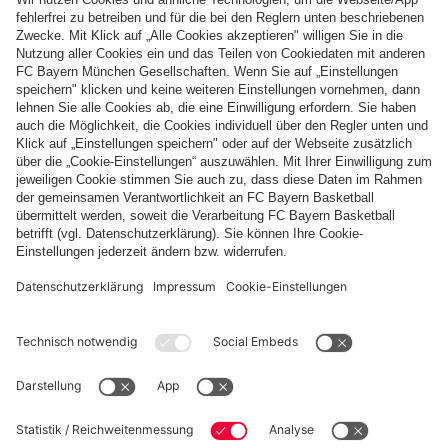
Zahlung & Lieferung
FC Bayern Store App
WIDERRUF
Datenschutz