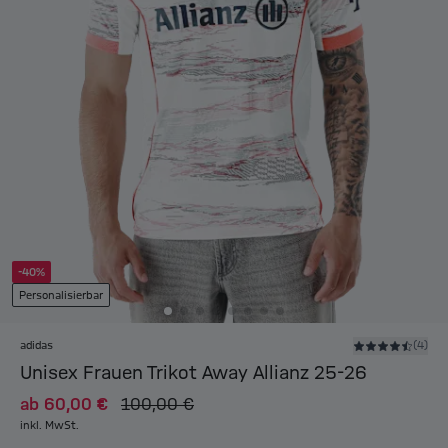
-40%
Personalisierbar
adidas
(4)
Unisex Frauen Trikot Away Allianz 25-26
ab
60,00 €
100,00 €
inkl. MwSt.