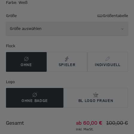
Farbe: Weiß
Größe
Größentabelle
Größe auswählen
Flock
OHNE
SPIELER
INDIVIDUELL
Logo
OHNE BADGE
BL LOGO FRAUEN
Gesamt
ab
60,00 €
100,00 €
inkl. MwSt.