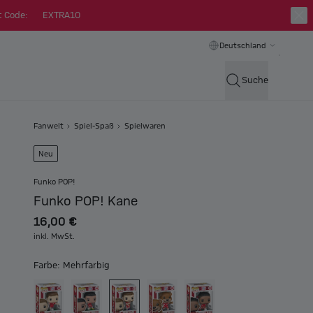
t Code:
EXTRA10
Deutschland
Suche
Fanwelt
Spiel-Spaß
Spielwaren
Neu
Funko POP!
Funko POP! Kane
16,00 €
inkl. MwSt.
Farbe: Mehrfarbig