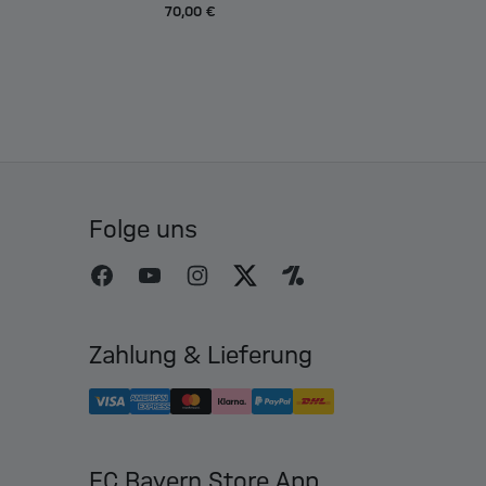
70,00 €
Folge uns
Zahlung & Lieferung
FC Bayern Store App