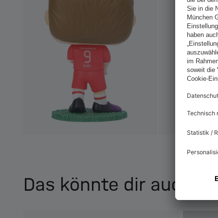
Das könnte dir auch ge