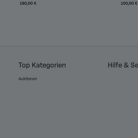
180,00 €
100,00 €
Top Kategorien
Hilfe & S
Auktionen