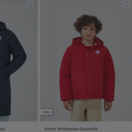
Neu
als
Kinder Winterjacke Essentials