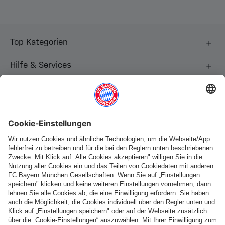
Top Kategorien
Hilfe & Services
Weitere Kategorien
Folge uns
Zahlung & Lieferung