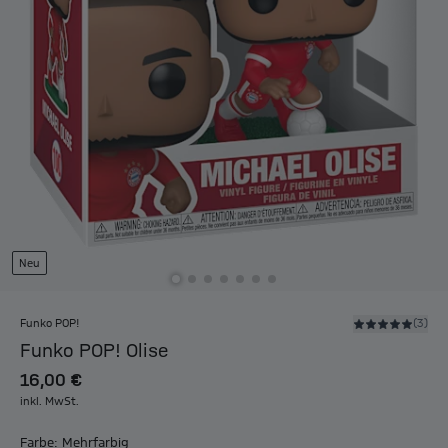
Neu
Funko POP!
(3)
Funko POP! Olise
16,00 €
inkl. MwSt.
Farbe: Mehrfarbig