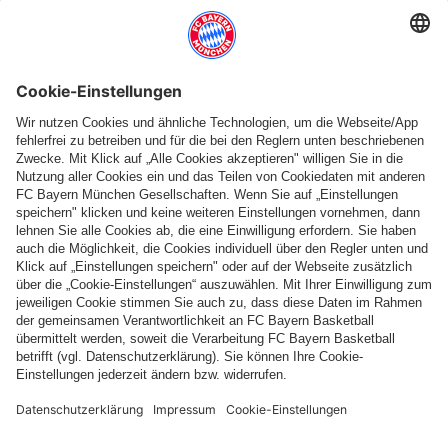
Weitere Kategorien
Folge uns
Zahlung & Lieferung
FC Bayern Store App