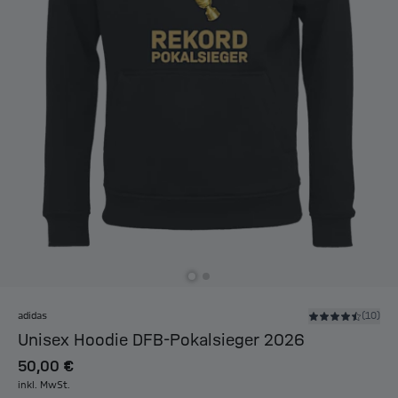
adidas
(10)
Unisex Hoodie DFB-Pokalsieger 2026
50,00 €
inkl. MwSt.