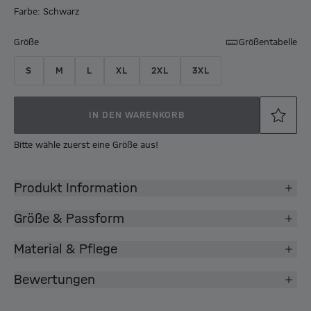
Farbe: Schwarz
Größe
Größentabelle
S
M
L
XL
2XL
3XL
IN DEN WARENKORB
Bitte wähle zuerst eine Größe aus!
Produkt Information
Größe & Passform
Material & Pflege
Bewertungen