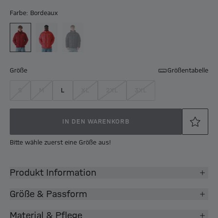
Farbe: Bordeaux
Größe
Größentabelle
S
M
L
XL
2XL
3XL
IN DEN WARENKORB
Bitte wähle zuerst eine Größe aus!
Produkt Information
Größe & Passform
Material & Pflege