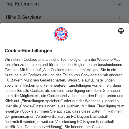
Top Kategorien
Hilfe & Services
Weitere Kategorien
Folge uns
Zahlung & Lieferung
FC Bayern Store App