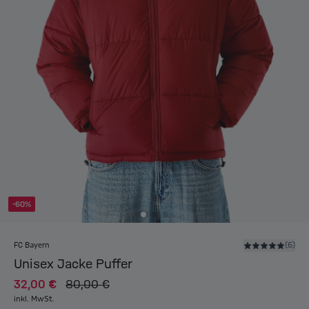
-60%
FC Bayern
(6)
Unisex Jacke Puffer
32,00 €
80,00 €
inkl. MwSt.