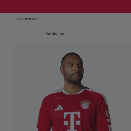
fcbayern.com
Auktionen