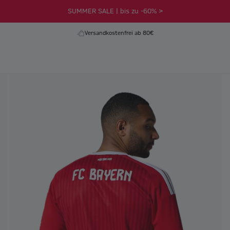
SUMMER SALE | bis zu -60% >
Versandkostenfrei ab 80€