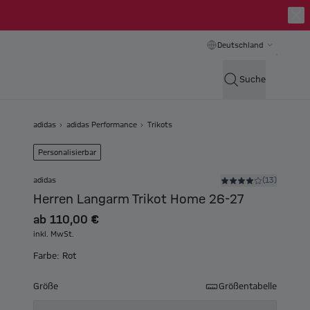
Deutschland
Suche
adidas
adidas Performance
Trikots
Personalisierbar
adidas
(13)
Herren Langarm Trikot Home 26-27
ab
110,00 €
inkl. MwSt.
Farbe: Rot
Größe
Größentabelle