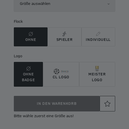
Größe auswählen
Flock
OHNE
SPIELER
INDIVIDUELL
Logo
OHNE
MEISTER
CL LOGO
BADGE
LOGO
IN DEN WARENKORB
Bitte wähle zuerst eine Größe aus!