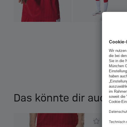
Das könnte dir auch ge