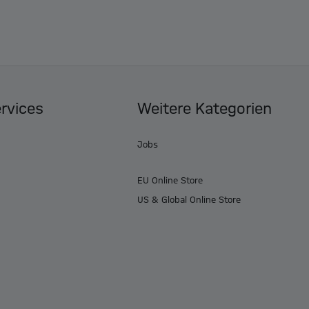
ervices
Weitere Kategorien
Jobs
EU Online Store
US & Global Online Store