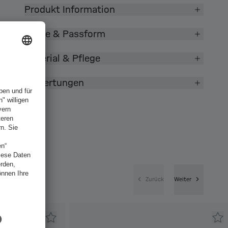
Produkt Information
Größe & Passform
Material & Pflege
Bewertungen
Zurück
Weiter