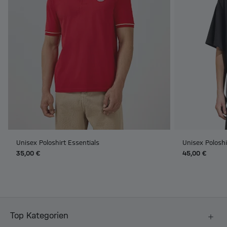
Unisex Poloshirt Essentials
Unisex Polosh
35,00 €
45,00 €
Top Kategorien