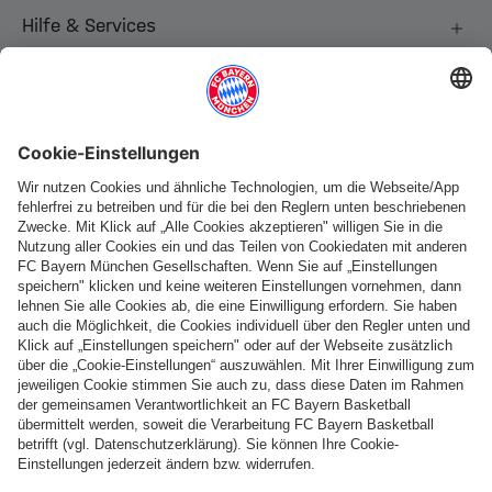
Hilfe & Services
Weitere Kategorien
Folge uns
Zahlung & Lieferung
FC Bayern Store App