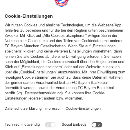
Folge uns
Zahlung & Lieferung
FC Bayern Store App