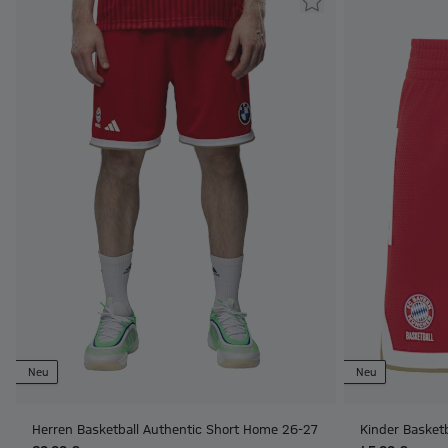
Neu
Neu
Herren Basketball Authentic Short Home 26-27
Kinder Basket