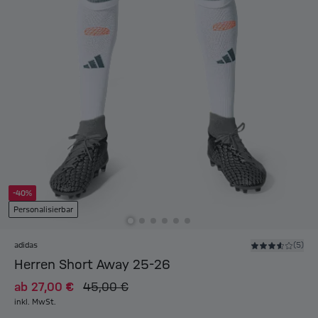
-40%
Personalisierbar
adidas
(5)
Herren Short Away 25-26
ab
27,00 €
45,00 €
inkl. MwSt.