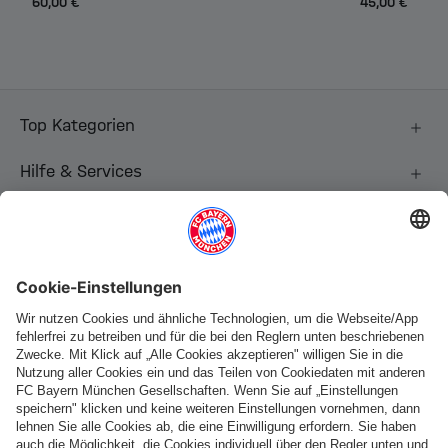
60,00 €
45,00 €
Top Kategorien
Hilfe & Services
Weitere Kategorien
Folge uns
Zahlung & Lieferung