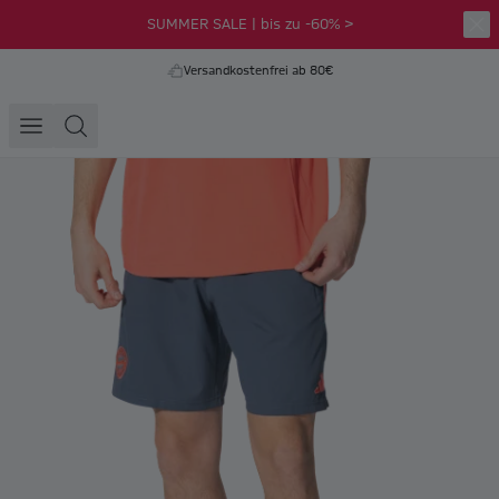
SUMMER SALE | bis zu -60% >
Versandkostenfrei ab 80€