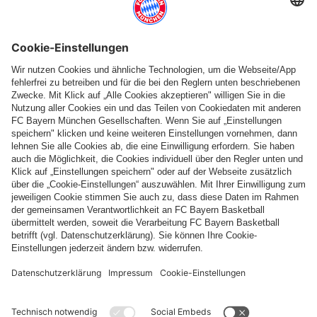
Folge uns
Zahlung & Lieferung
FC Bayern Store App