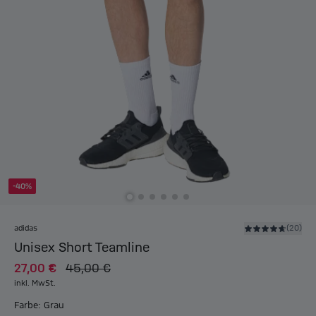
-40%
adidas
(20)
Unisex Short Teamline
27,00 €
45,00 €
inkl. MwSt.
Farbe: Grau