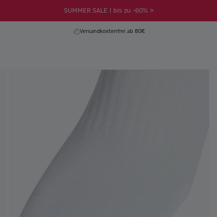
SUMMER SALE | bis zu -60% >
Versandkostenfrei ab 80€