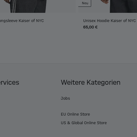
Neu
ongsleeve Kaiser of NYC
Unisex Hoodie Kaiser of NYC
65,00 €
ervices
Weitere Kategorien
Jobs
EU Online Store
US & Global Online Store