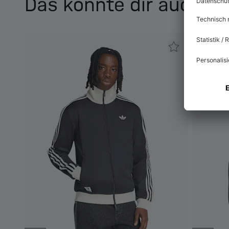
Das könnte dir auch ge