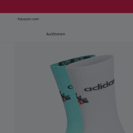
fcbayern.com
Auktionen