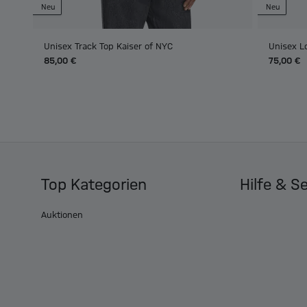
Neu
Neu
Unisex Track Top Kaiser of NYC
Unisex L
85,00 €
75,00 €
Top Kategorien
Hilfe & S
Auktionen