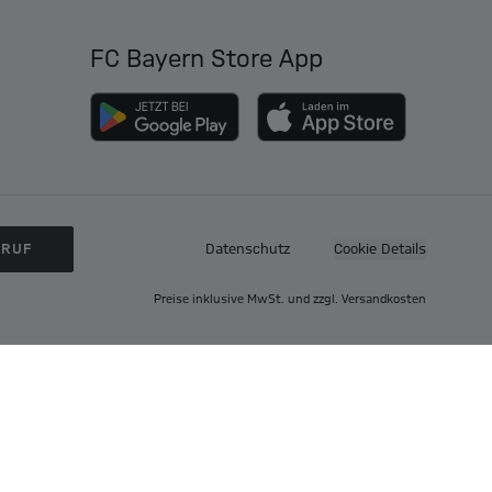
FC Bayern Store App
RRUF
Datenschutz
Cookie Details
Preise inklusive MwSt. und zzgl. Versandkosten