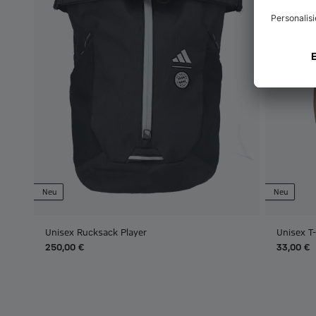
Neu
Neu
Unisex Rucksack Player
Unisex T
250,00 €
33,00 €