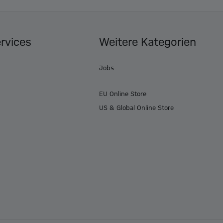
ervices
Weitere Kategorien
Jobs
EU Online Store
US & Global Online Store