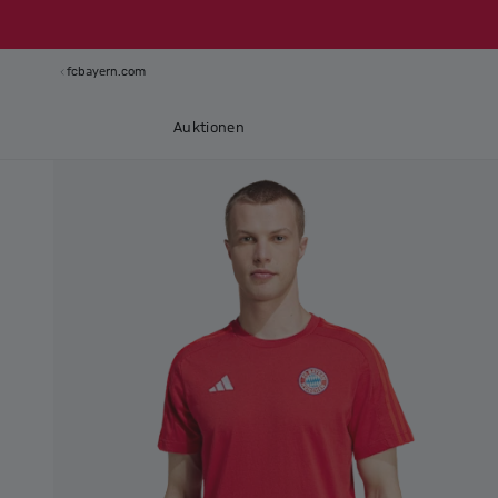
fcbayern.com
Auktionen