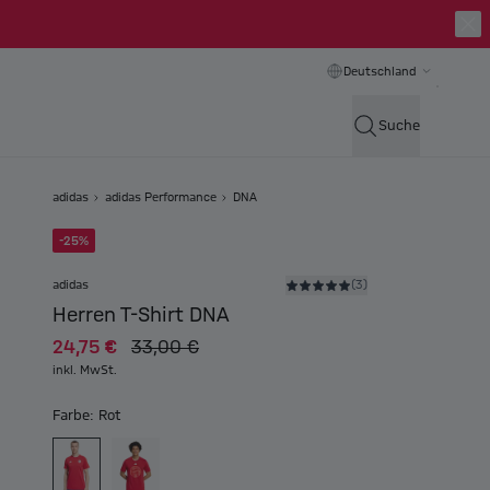
Deutschland
Suche
adidas
adidas Performance
DNA
-25%
adidas
(3)
Herren T-Shirt DNA
24,75 €
33,00 €
inkl. MwSt.
Farbe: Rot