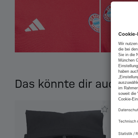
Das könnte dir auch ge