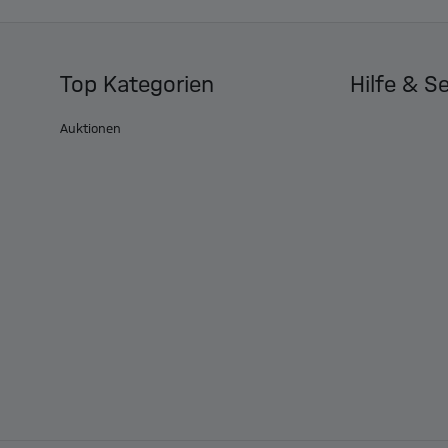
Top Kategorien
Hilfe & S
Auktionen