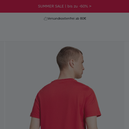
SUMMER SALE | bis zu -60% >
Versandkostenfrei ab 80€