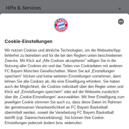
Hilfe & Services
Weitere Kategorien
Folge uns
Zahlung & Lieferung
FC Bayern Store App