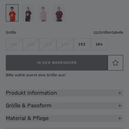
Größe
Größentabelle
104
116
128
140
152
164
IN DEN WARENKORB
Bitte wähle zuerst eine Größe aus!
Produkt Information
Größe & Passform
Material & Pflege