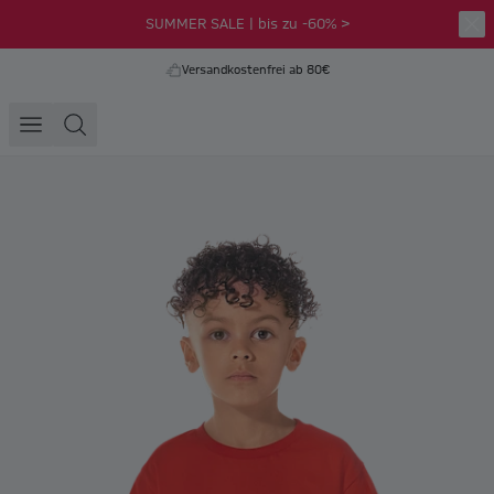
SUMMER SALE | bis zu -60% >
Versandkostenfrei ab 80€