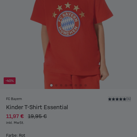
-40%
FC Bayern
(4)
Kinder T-Shirt Essential
11,97 €
19,95 €
inkl. MwSt.
Farbe: Rot