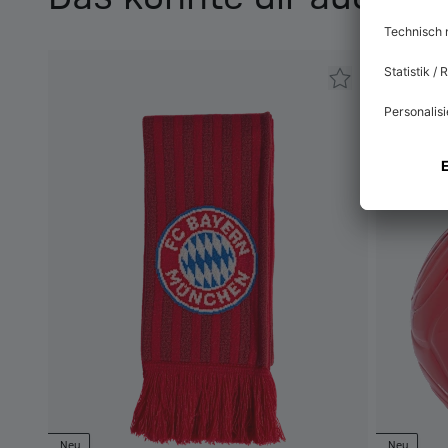
Neu
Neu