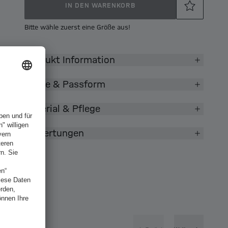
IN DEN WARENKORB
Bitte wähle zuerst eine Größe aus!
Produkt Information
Größe & Passform
Material & Pflege
Bewertungen