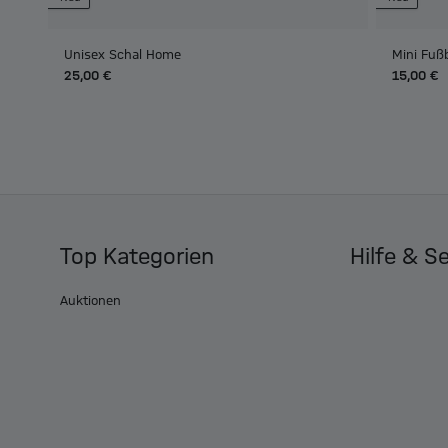
Unisex Schal Home
Mini Fuß
25,00 €
15,00 €
Top Kategorien
Hilfe & S
Auktionen