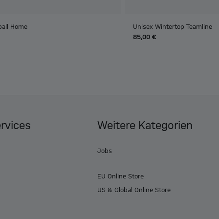
ball Home
Unisex Wintertop Teamline
85,00 €
ervices
Weitere Kategorien
Jobs
EU Online Store
US & Global Online Store