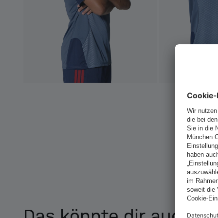
Das könnte dir auch ge