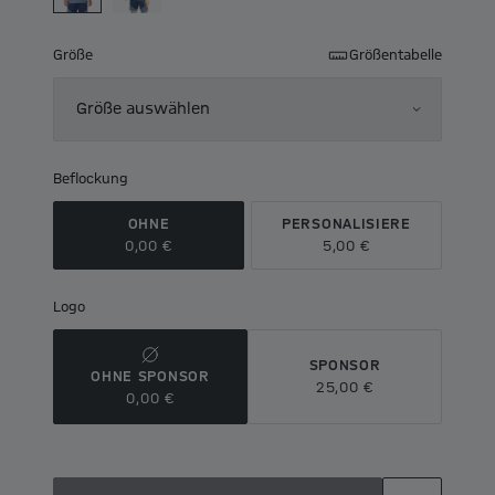
Größe
Größentabelle
Größe auswählen
Beflockung
OHNE
PERSONALISIERE
0,00 €
5,00 €
Logo
SPONSOR
OHNE SPONSOR
25,00 €
0,00 €