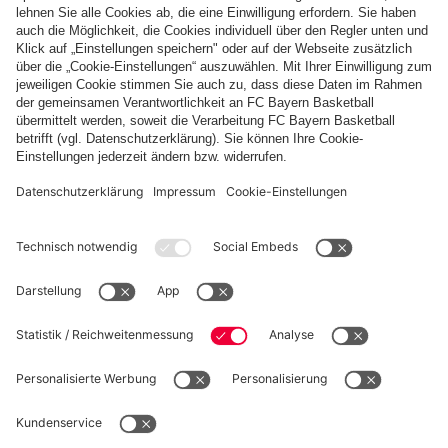
Zahlung & Lieferung
FC Bayern Store App
WIDERRUF
Datenschutz
Cookie Details
Deutschland
Möchtest du im Store
bleiben?
Preise inklusive MwSt. und zzgl. Versandkosten