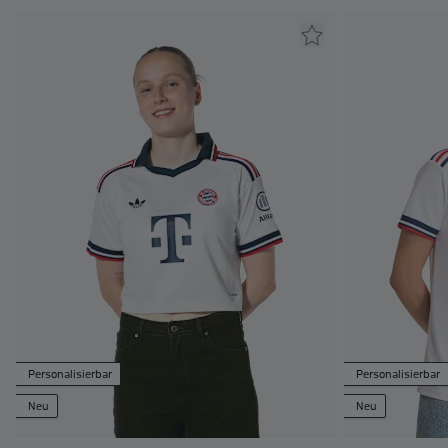
Personalisierbar
Personalisierbar
Neu
Neu