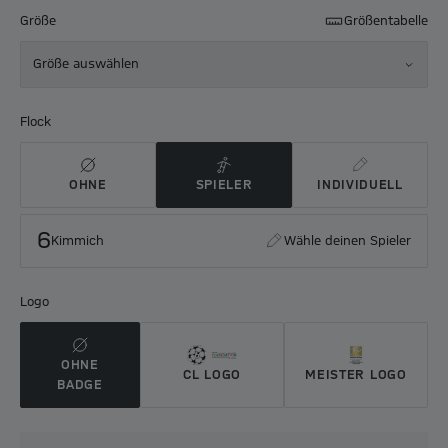
Größe
Größentabelle
Größe auswählen
Flock
OHNE
SPIELER
INDIVIDUELL
6
Kimmich
Wähle deinen Spieler
Logo
OHNE
CL LOGO
MEISTER LOGO
BADGE