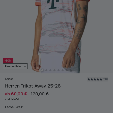
-50%
Personalisierbar
adidas
(20)
Herren Trikot Away 25-26
ab
60,00 €
120,00 €
inkl. MwSt.
Farbe: Weiß