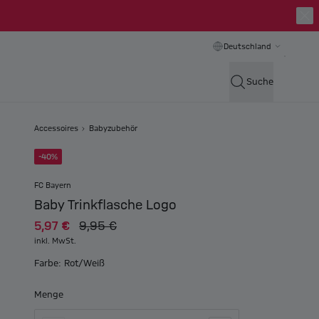
Deutschland
Suche
Accessoires
Babyzubehör
-40%
FC Bayern
Baby Trinkflasche Logo
5,97 €
9,95 €
inkl. MwSt.
Farbe: Rot/Weiß
Menge