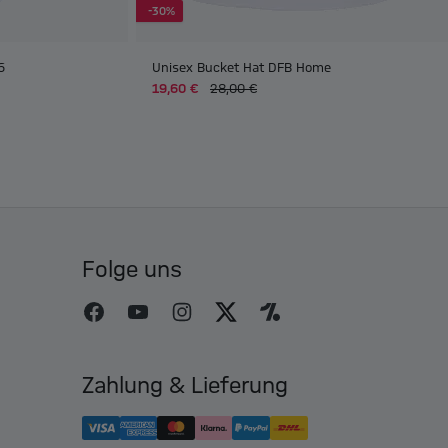
-30%
6
Unisex Bucket Hat DFB Home
19,60 €
28,00 €
Folge uns
Zahlung & Lieferung