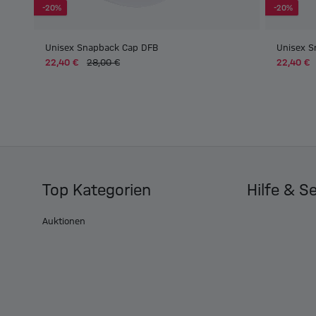
-20%
-20%
Unisex Snapback Cap DFB
Unisex S
22,40 €
28,00 €
22,40 €
Top Kategorien
Hilfe & S
Auktionen