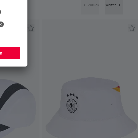
Zurück
Weiter