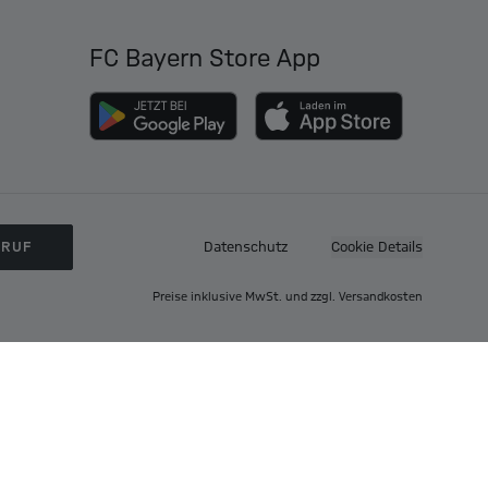
FC Bayern Store App
RRUF
Datenschutz
Cookie Details
Preise inklusive MwSt. und zzgl. Versandkosten