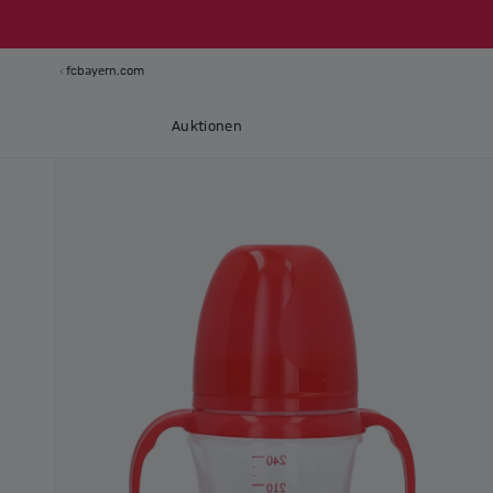
fcbayern.com
Auktionen