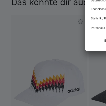
Das könnte dir auch ge