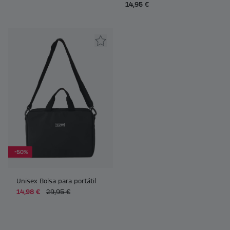
14,95 €
-50%
Unisex Bolsa para portátil
14,98 €
29,95 €