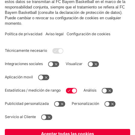
FC Bayern Store App
DESISTIMIENTO
Privacidad
Configuración de las cookies
España
¿Quieres quedarte en la tienda
?
*Los precios incluyen el IVA y los gastos de envío
España
para entregar allí!