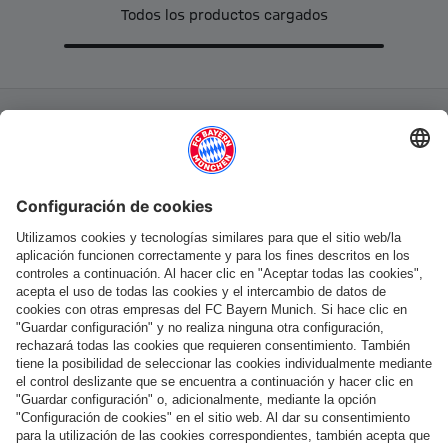
Todos los productos cargados
Categorías principales
Ayuda y servicios
Más categorías
Síguenos
Pago y entrega