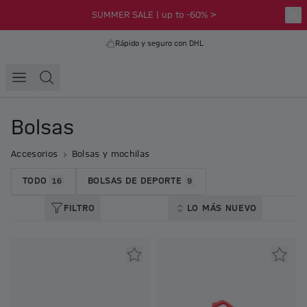
SUMMER SALE | up to -60% >
Rápido y seguro con DHL
Bolsas
Accesorios
Bolsas y mochilas
TODO
BOLSAS DE DEPORTE
16
9
FILTRO
LO MÁS NUEVO