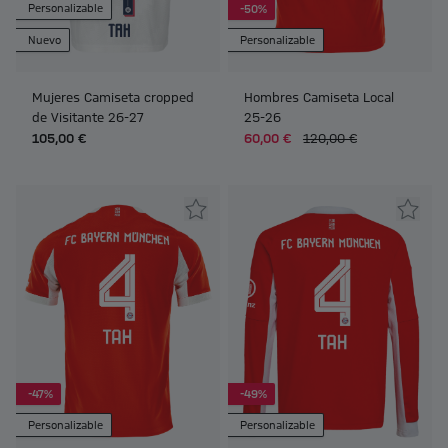
Personalizable
-50%
Nuevo
Personalizable
Mujeres Camiseta cropped
Hombres Camiseta Local
de Visitante 26-27
25-26
105,00 €
60,00 €
120,00 €
-47%
-49%
Personalizable
Personalizable