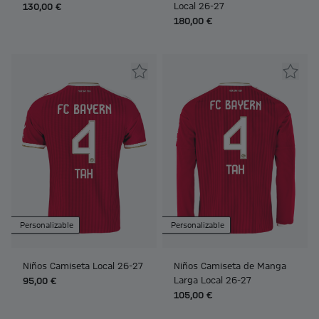
Local 26-27
130,00 €
180,00 €
Personalizable
Personalizable
Niños Camiseta Local 26-27
Niños Camiseta de Manga
Larga Local 26-27
95,00 €
105,00 €