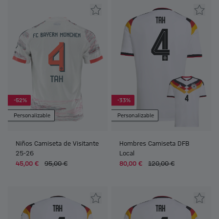
-52%
-33%
Personalizable
Personalizable
Niños Camiseta de Visitante
Hombres Camiseta DFB
25-26
Local
45,00 €
95,00 €
80,00 €
120,00 €