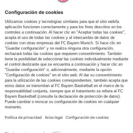
Ayuda y servicios
Más categorías
Síguenos
Pago y entrega
FC Bayern Store App