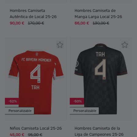
Hombres Camiseta
Hombres Camiseta de
Auténtica de Local 25-26
Manga Larga Local 25-26
90,00 €
170,00 €
66,00 €
130,00 €
-52%
-50%
Personalizable
Personalizable
Niños Camiseta Local 25-26
Hombres Camiseta de la
Liga de Campeones 25-26
45,00 €
95,00 €