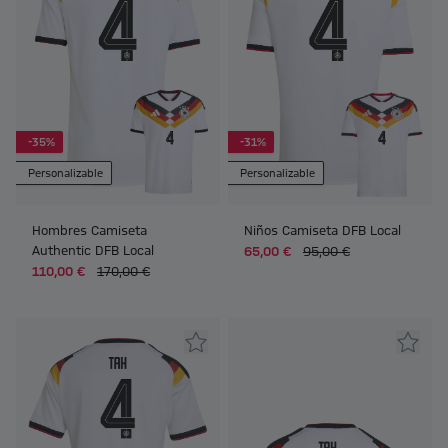
-35%
-31%
Personalizable
Personalizable
Hombres Camiseta
Niños Camiseta DFB Local
Authentic DFB Local
65,00 €
95,00 €
110,00 €
170,00 €