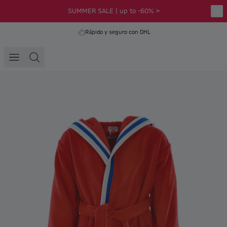
SUMMER SALE | up to -60% >
Rápido y seguro con DHL