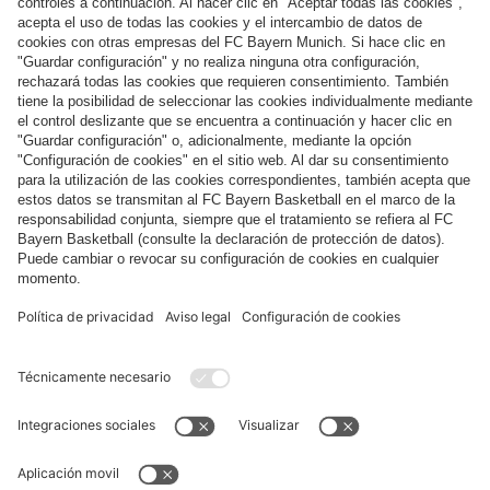
Síguenos
Pago y entrega
FC Bayern Store App
DESISTIMIENTO