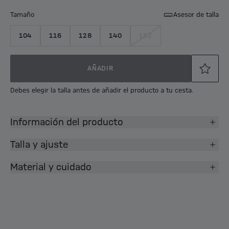
Tamaño
Asesor de talla
104
116
128
140
152
AÑADIR
Debes elegir la talla antes de añadir el producto a tu cesta.
Información del producto
Talla y ajuste
Material y cuidado