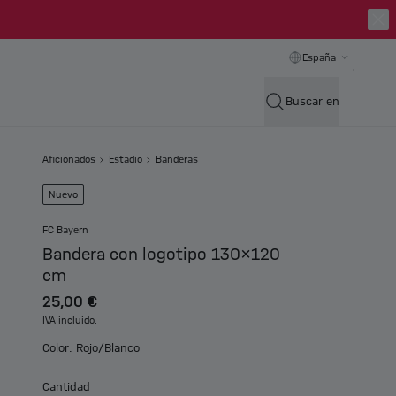
España
Buscar en
Aficionados
Estadio
Banderas
Nuevo
FC Bayern
Bandera con logotipo 130x120
cm
25,00 €
IVA incluido.
Color: Rojo/Blanco
Cantidad