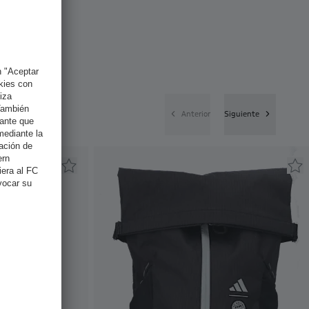
Anterior
Siguiente