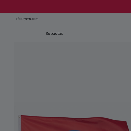
fcbayern.com
Subastas