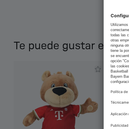
Te puede gustar esto 