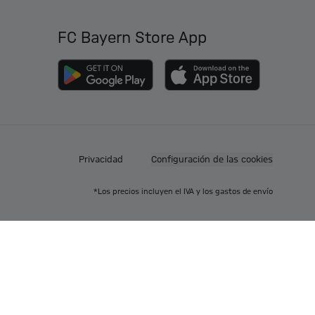
FC Bayern Store App
Privacidad
Configuración de las cookies
*Los precios incluyen el IVA y los gastos de envío