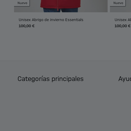
Nuevo
Nuevo
Unisex Abrigo de invierno Essentials
Unisex Ab
100,00 €
100,00 €
Categorías principales
Ayud