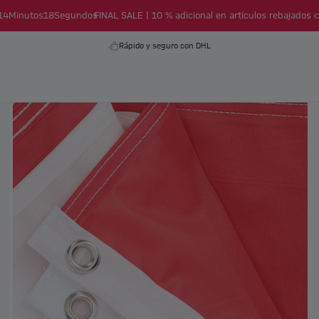
14
Minutos
17
Segundos
FINAL SALE | 10 % adicional en artículos rebajados c
Rápido y seguro con DHL