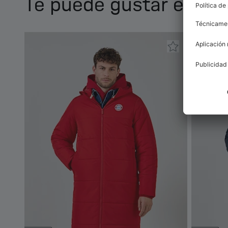
Te puede gustar esto 