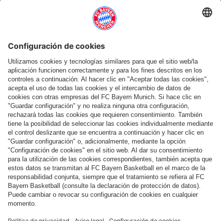
Categorías principales
Ayuda y servicios
Más categorías
Síguenos
Pago y entrega
FC Bayern Store App