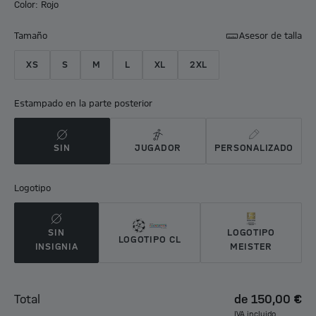
Color: Rojo
Tamaño
Asesor de talla
XS
S
M
L
XL
2XL
Estampado en la parte posterior
SIN
JUGADOR
PERSONALIZADO
Logotipo
SIN
LOGOTIPO
LOGOTIPO CL
INSIGNIA
MEISTER
Total
de
150,00 €
IVA incluido.