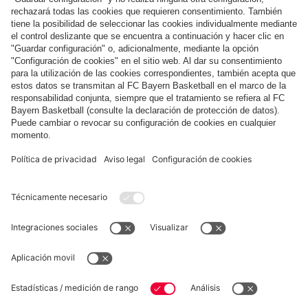
Pago y entrega
FC Bayern Store App
DESISTIMIENTO
Privacidad