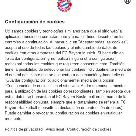
Ayuda y servicios
Más categorías
Síguenos
Pago y entrega
FC Bayern Store App