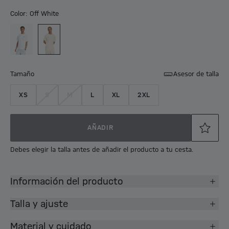
Color: Off White
Tamaño
Asesor de talla
XS
S
M
L
XL
2XL
AÑADIR
Debes elegir la talla antes de añadir el producto a tu cesta.
Información del producto
Talla y ajuste
Material y cuidado