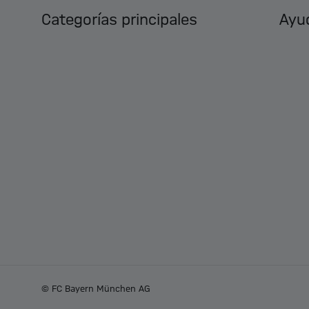
Categorías principales
Ayud
© FC Bayern München AG