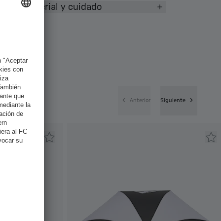
Material y cuidado
Anterior
Siguiente