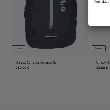
Nuevo
Nuevo
Unisex Jugador de mochila
Unisex C
250,00 €
33,00 €