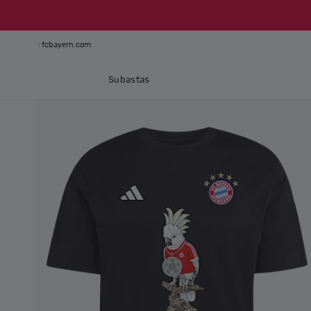
fcbayern.com
Subastas