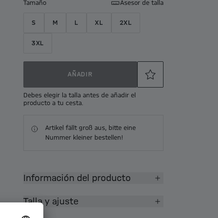
Tamaño
Asesor de talla
S
M
L
XL
2XL
3XL
AÑADIR
Debes elegir la talla antes de añadir el
producto a tu cesta.
Artikel fällt groß aus, bitte eine
Nummer kleiner bestellen!
Información del producto
Talla y ajuste