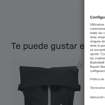
Te puede gustar esto 