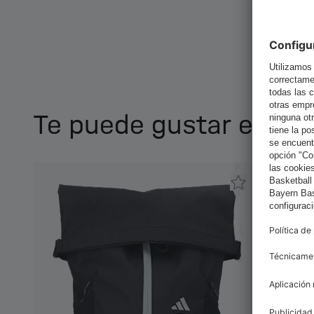
Te puede gustar esto 