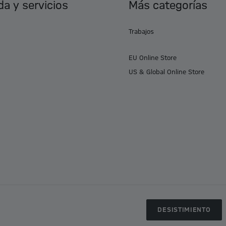
a y servicios
Más categorías
Trabajos
EU Online Store
US & Global Online Store
DESISTIMIENTO