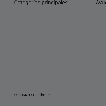
Categorías principales
Ayud
© FC Bayern München AG