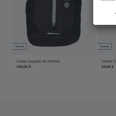
Nuevo
Nuevo
Unisex Jugador de mochila
Unisex C
250,00 €
33,00 €