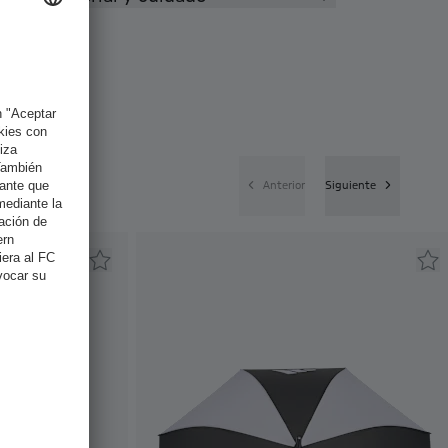
Anterior
Siguiente