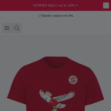
SUMMER SALE | up to -60% >
Rápido y seguro con DHL