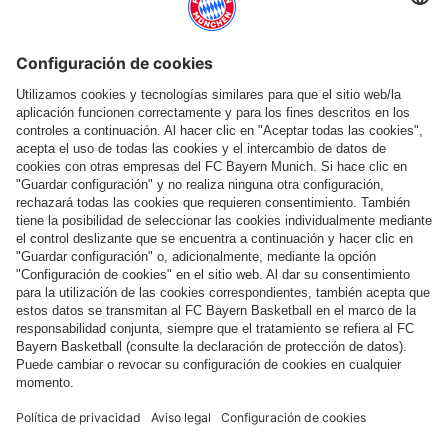
Ayuda y servicios
Más categorías
Síguenos
Pago y entrega
FC Bayern Store App