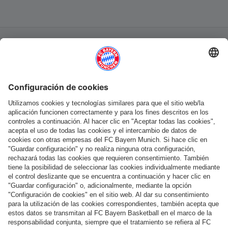
Categorías principales
Ayuda y servicios
Más categorías
Síguenos
Pago y entrega