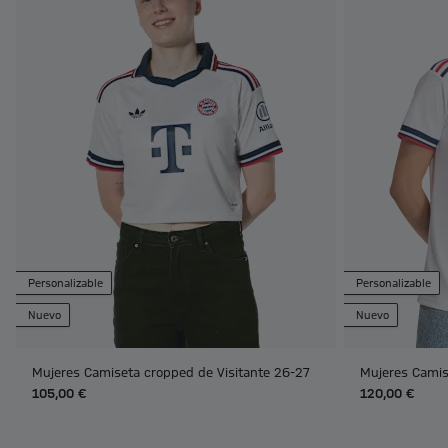
Personalizable
Personalizable
Nuevo
Nuevo
Mujeres Camiseta cropped de Visitante 26-27
Mujeres Camis
105,00 €
120,00 €