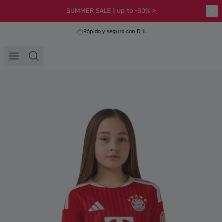
SUMMER SALE | up to -60% >
Rápido y seguro con DHL