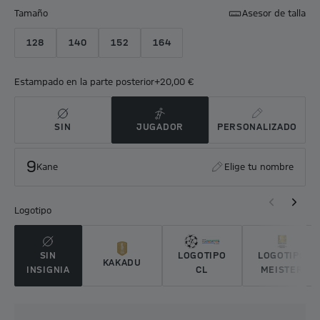
Tamaño
Asesor de talla
128
140
152
164
Estampado en la parte posterior
+20,00 €
SIN
JUGADOR
PERSONALIZADO
9
Kane
Elige tu nombre
Logotipo
SIN
LOGOTIPO
LOGOTIPO
KAKADU
INSIGNIA
CL
MEISTER