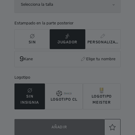
Selecciona la talla
Estampado en la parte posterior
SIN
JUGADOR
PERSONALIZADO
9
Kane
Elige tu nombre
Logotipo
SIN
LOGOTIPO
LOGOTIPO CL
INSIGNIA
MEISTER
AÑADIR