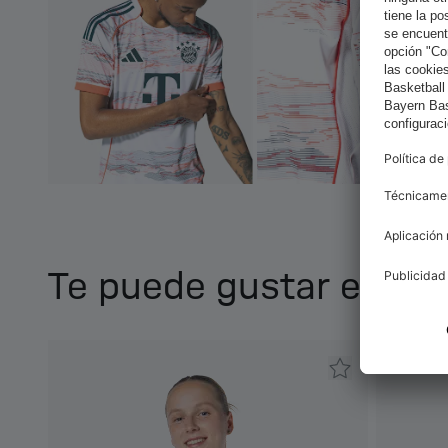
Te puede gustar esto 