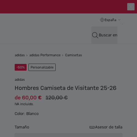
España
Buscar en
adidas
adidas Performance
Camisetas
-50%
Personalizable
adidas
Hombres Camiseta de Visitante 25-26
de
60,00 €
120,00 €
IVA incluido.
Color: Blanco
Tamaño
Asesor de talla