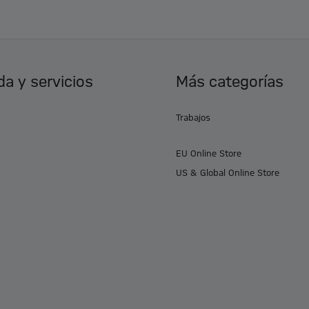
a y servicios
Más categorías
Trabajos
EU Online Store
US & Global Online Store