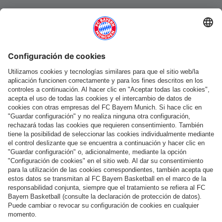
Categorías principales
Ayuda y servicios
Más categorías
Síguenos
Pago y entrega
FC Bayern Store App