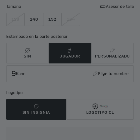
Tamaño
Asesor de talla
128
140
152
164
Estampado en la parte posterior
SIN
JUGADOR
PERSONALIZADO
9
Kane
Elige tu nombre
Logotipo
SIN INSIGNIA
LOGOTIPO CL