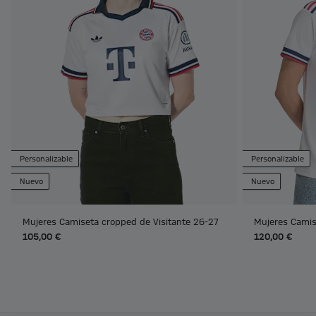
Personalizable
Personalizable
Nuevo
Nuevo
Mujeres Camiseta cropped de Visitante 26-27
Mujeres Camis
105,00 €
120,00 €