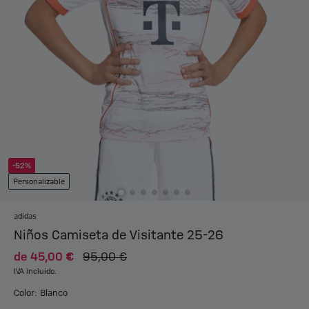
-52%
Personalizable
adidas
Niños Camiseta de Visitante 25-26
de
45,00 €
95,00 €
IVA incluido.
Color: Blanco