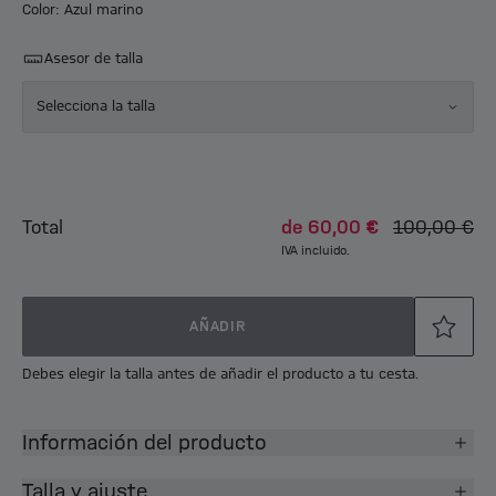
Color: Azul marino
Asesor de talla
Selecciona la talla
Total
de
60,00 €
100,00 €
IVA incluido.
AÑADIR
Debes elegir la talla antes de añadir el producto a tu cesta.
Información del producto
Talla y ajuste