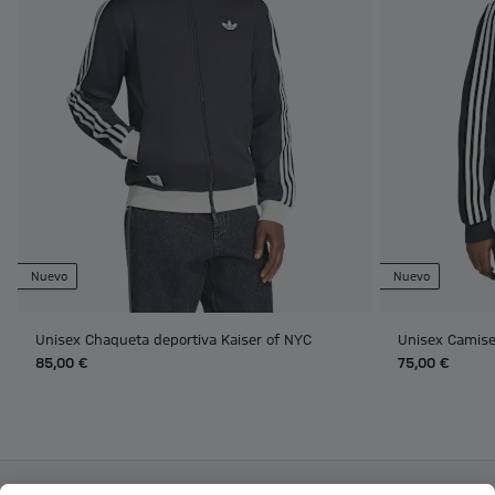
Nuevo
Nuevo
Unisex Chaqueta deportiva Kaiser of NYC
Unisex Camise
85,00 €
75,00 €