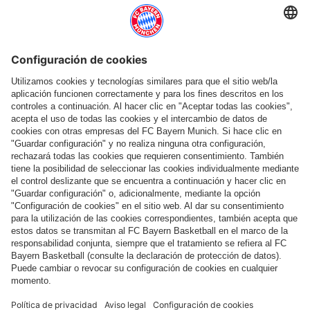
Categorías principales
Ayuda y servicios
Más categorías
Síguenos
Pago y entrega
FC Bayern Store App