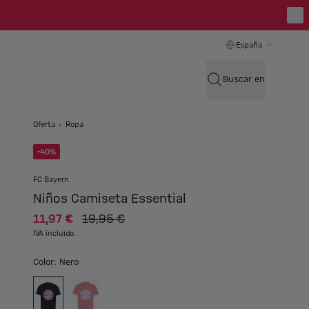
España
Buscar en
Oferta
Ropa
-40%
FC Bayern
Niños Camiseta Essential
11,97 €
19,95 €
IVA incluido.
Color: Nero