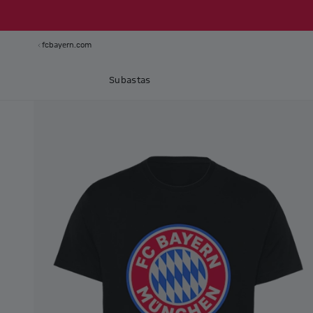
fcbayern.com
Subastas