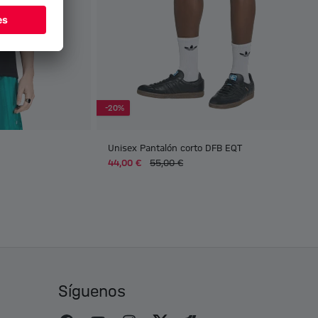
-20%
Unisex Pantalón corto DFB EQT
44,00 €
55,00 €
Síguenos