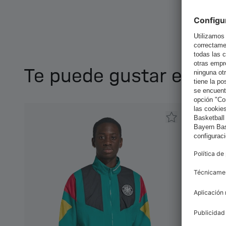
Te puede gustar esto 