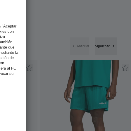
Anterior
Siguiente