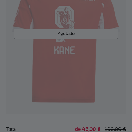
Agotado
Total
de
45,00 €
100,00 €