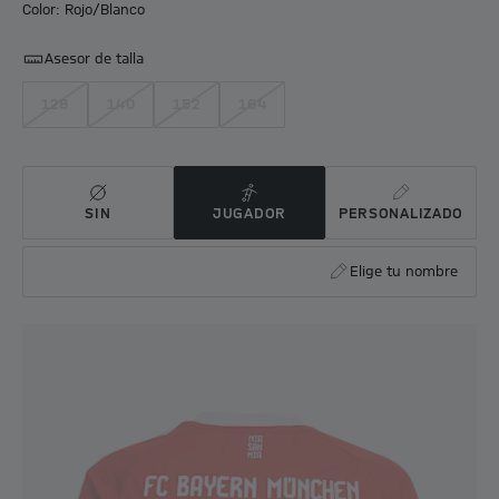
Color: Rojo/Blanco
Asesor de talla
128
140
152
164
SIN
JUGADOR
PERSONALIZADO
Elige tu nombre