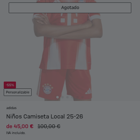
Agotado
-55%
Personalizable
adidas
Niños Camiseta Local 25-26
de
45,00 €
100,00 €
IVA incluido.