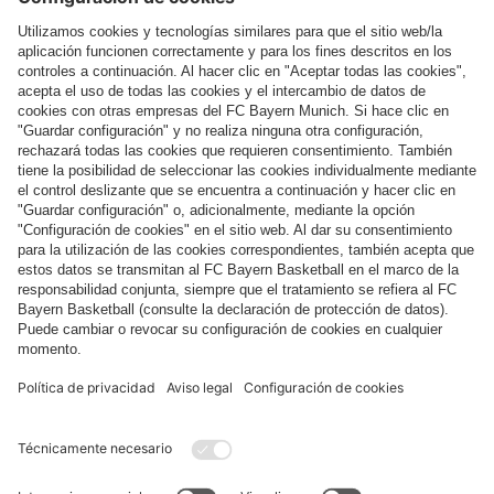
Más categorías
Síguenos
Pago y entrega
FC Bayern Store App