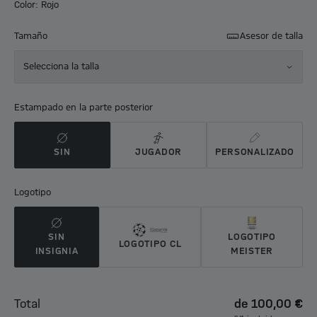
Color: Rojo
Tamaño
Asesor de talla
Selecciona la talla
Estampado en la parte posterior
SIN
JUGADOR
PERSONALIZADO
Logotipo
SIN
LOGOTIPO
LOGOTIPO CL
INSIGNIA
MEISTER
Total
de
100,00 €