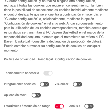
Pago y entrega
FC Bayern Store App
DESISTIMIENTO
Privacidad