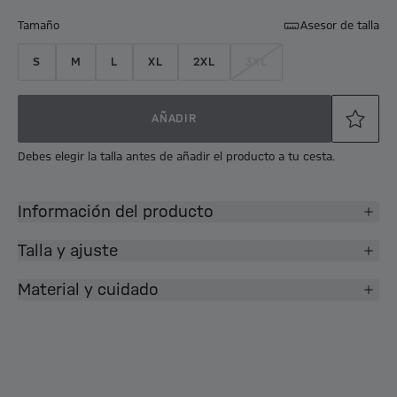
Tamaño
Asesor de talla
S
M
L
XL
2XL
3XL
AÑADIR
Debes elegir la talla antes de añadir el producto a tu cesta.
Información del producto
Talla y ajuste
Material y cuidado