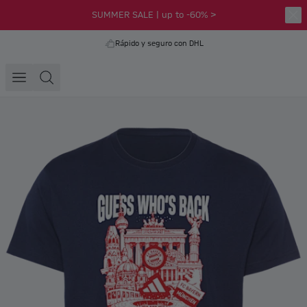
SUMMER SALE | up to -60% >
Rápido y seguro con DHL