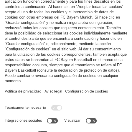
Síguenos
Pago y entrega
FC Bayern Store App
DESISTIMIENTO