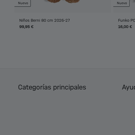
Nuevo
Nuevo
Niños Berni 80 cm 2026-27
Funko PO
99,95 €
16,00 €
Categorías principales
Ayud