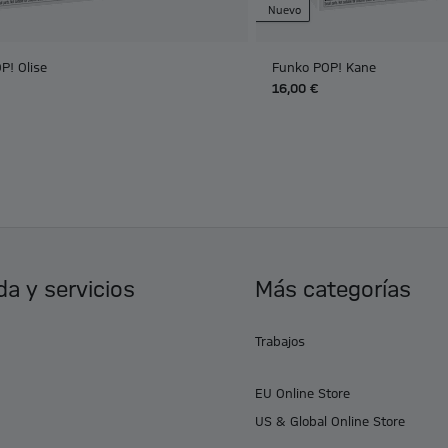
Nuevo
P! Olise
Funko POP! Kane
16,00 €
a y servicios
Más categorías
Trabajos
EU Online Store
US & Global Online Store