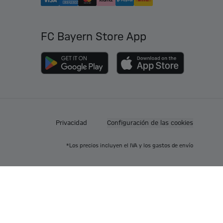
FC Bayern Store App
Privacidad
Configuración de las cookies
*Los precios incluyen el IVA y los gastos de envío