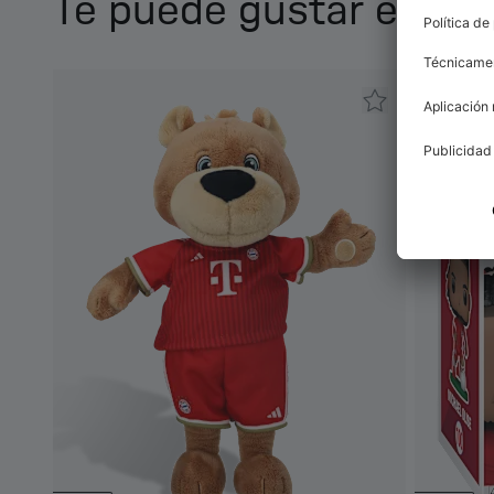
Te puede gustar esto 