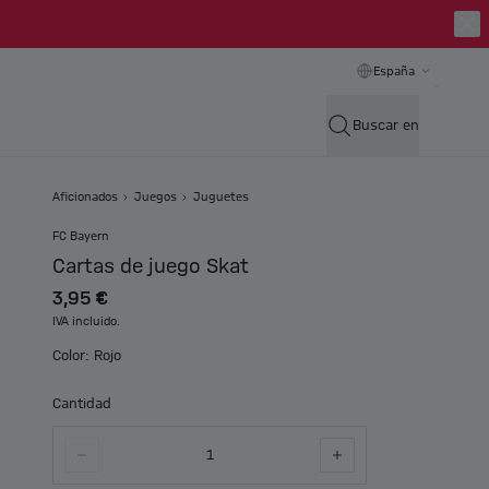
España
Buscar en
Aficionados
Juegos
Juguetes
FC Bayern
Cartas de juego Skat
3,95 €
IVA incluido.
Color: Rojo
Cantidad
1