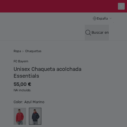
España
Buscar en
Ropa
Chaquetas
FC Bayern
Unisex Chaqueta acolchada
Essentials
55,00 €
IVA incluido.
Color: Azul Marino