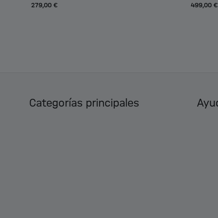
279,00 €
499,00 €
Categorías principales
Ayud