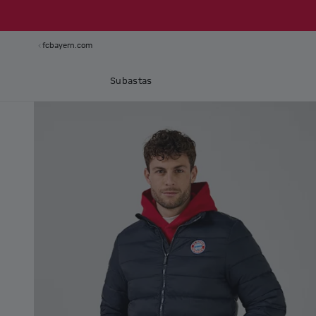
fcbayern.com
Subastas