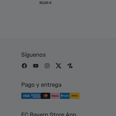
50,00 €
Síguenos
Pago y entrega
FC Bayern Store App