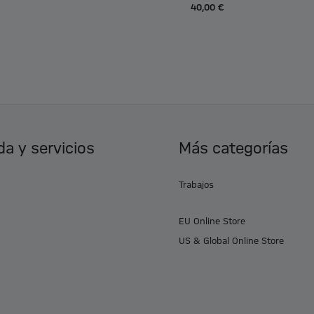
40,00 €
a y servicios
Más categorías
Trabajos
EU Online Store
US & Global Online Store