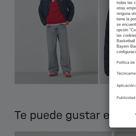
Te puede gustar esto 