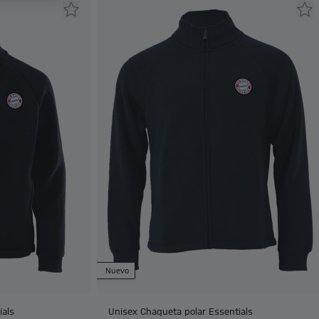
Nuevo
ials
Unisex Chaqueta polar Essentials