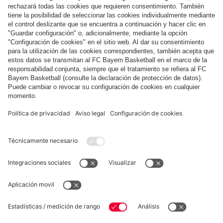
Pago y entrega
FC Bayern Store App
DESISTIMIENTO
Privacidad