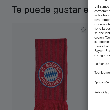
Te puede gustar esto 