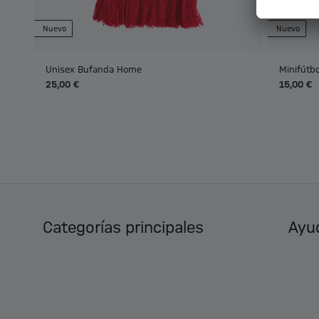
Nuevo
Nuevo
Unisex Bufanda Home
Minifútb
25,00 €
15,00 €
Categorías principales
Ayud