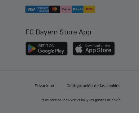
FC Bayern Store App
Privacidad
Configuración de las cookies
*Los precios incluyen el IVA y los gastos de envío