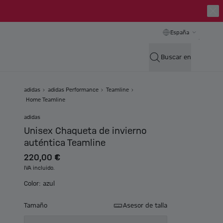
España
Buscar en
adidas
adidas Performance
Teamline
Home Teamline
adidas
Unisex Chaqueta de invierno
auténtica Teamline
220,00 €
IVA incluido.
Color: azul
Tamaño
Asesor de talla