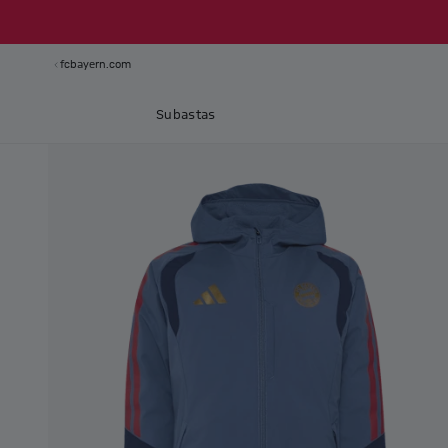
fcbayern.com
Subastas